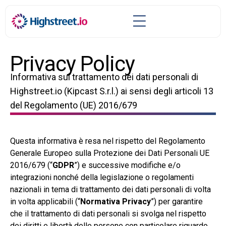
Privacy Policy
Informativa sul trattamento dei dati personali di
Highstreet.io (Kipcast S.r.l.) ai sensi degli articoli 13
del Regolamento (UE) 2016/679
Questa informativa è resa nel rispetto del Regolamento
Generale Europeo sulla Protezione dei Dati Personali UE
2016/679 (“
GDPR
”) e successive modifiche e/o
integrazioni nonché della legislazione o regolamenti
nazionali in tema di trattamento dei dati personali di volta
in volta applicabili (“
Normativa Privacy
”) per garantire
che il trattamento di dati personali si svolga nel rispetto
dei diritti e libertà delle persone con particolare riguardo