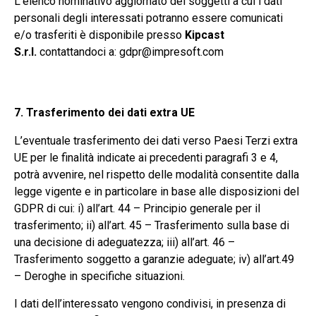
L’elenco nominativo aggiornato dei soggetti a cui i dati
personali degli interessati potranno essere comunicati
e/o trasferiti è disponibile presso
Kipcast
S.r.l.
contattandoci a: gdpr@impresoft.com
7. Trasferimento dei dati extra UE
L’eventuale trasferimento dei dati verso Paesi Terzi extra
UE per le finalità indicate ai precedenti paragrafi 3 e 4,
potrà avvenire, nel rispetto delle modalità consentite dalla
legge vigente e in particolare in base alle disposizioni del
GDPR di cui: i) all’art. 44 – Principio generale per il
trasferimento; ii) all’art. 45 – Trasferimento sulla base di
una decisione di adeguatezza; iii) all’art. 46 –
Trasferimento soggetto a garanzie adeguate; iv) all’art.49
– Deroghe in specifiche situazioni.
I dati dell’interessato vengono condivisi, in presenza di