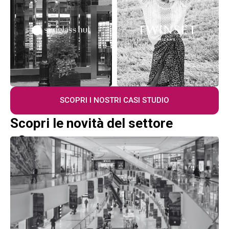
SCOPRI I NOSTRI CASI STUDIO
Scopri le novità del settore
eCommerce