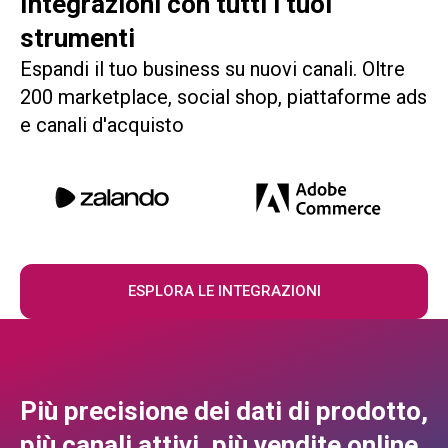
Integrazioni con tutti i tuoi
strumenti
Espandi il tuo business su nuovi canali. Oltre
200 marketplace, social shop, piattaforme ads
e canali d'acquisto
ESPLORA LE INTEGRAZIONI
Più precisione dei dati di prodotto,
più canali attivi, più vendite online