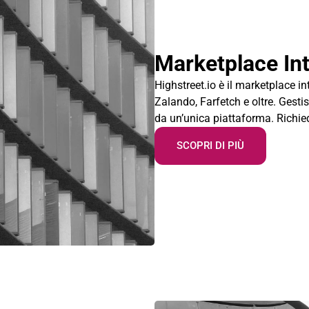
Marketplace Int
Highstreet.io è il marketplace i
Zalando, Farfetch e oltre. Gestis
da un’unica piattaforma. Richie
SCOPRI DI PIÙ