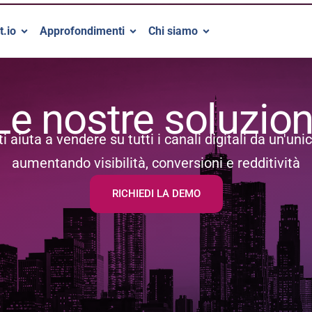
t.io
Approfondimenti
Chi siamo
Le nostre soluzion
ti aiuta a vendere su tutti i canali digitali da un'un
aumentando visibilità, conversioni e redditività
RICHIEDI LA DEMO