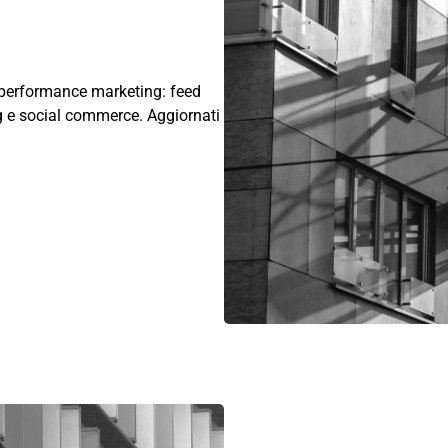
o performance marketing: feed
g e social commerce. Aggiornati