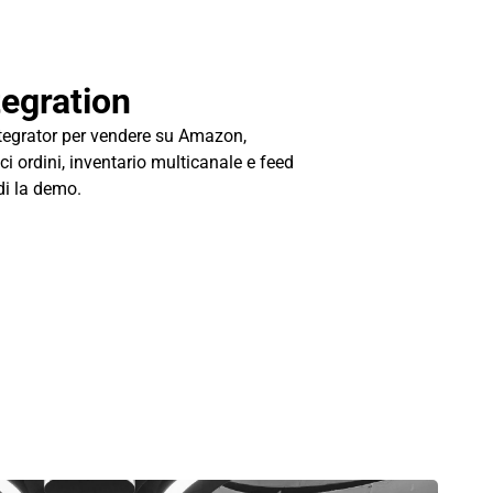
egration
ntegrator per vendere su Amazon,
ci ordini, inventario multicanale e feed
di la demo.