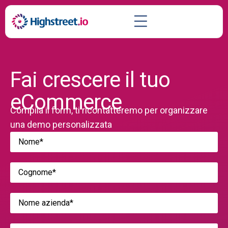
Fai crescere il tuo
eCommerce
Compila il form, ti ricontatteremo per organizzare
una demo personalizzata