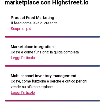
marketplace con Highstreet.io
Product Feed Marketing
Il feed come leva di crescita
Scopri di più
Marketplace integration
Cos’è e come funziona: la guida completa
Leggi l'articolo
Multi channel inventory management
Cos’è, come funziona e perché è critico per chi
vende su più marketplace
Leggi l'articolo