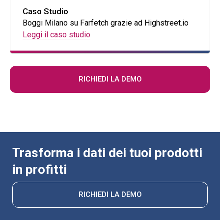
Caso Studio
Boggi Milano su Farfetch grazie ad Highstreet.io
Leggi il caso studio
RICHIEDI LA DEMO
Trasforma i dati dei tuoi prodotti
in profitti
RICHIEDI LA DEMO