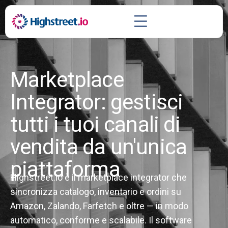
Marketplace
Integrator: gestisci
tutti i tuoi canali di
vendita da un'unica
piattaforma
Highstreet.io è il marketplace integrator che
sincronizza catalogo, inventario e ordini su
Amazon, Zalando, Farfetch e oltre — in modo
automatico, conforme e scalabile. Il software