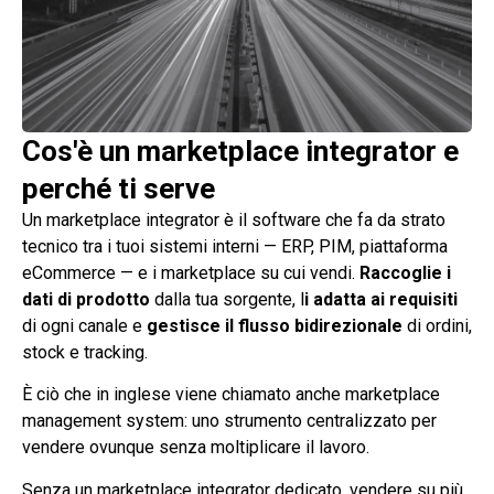
Cos'è un marketplace integrator e
perché ti serve
Un marketplace integrator è il software che fa da strato
tecnico tra i tuoi sistemi interni — ERP, PIM, piattaforma
eCommerce — e i marketplace su cui vendi.
Raccoglie i
dati di prodotto
dalla tua sorgente, l
i adatta ai requisiti
di ogni canale e
gestisce il flusso bidirezionale
di ordini,
stock e tracking.
È ciò che in inglese viene chiamato anche marketplace
management system: uno strumento centralizzato per
vendere ovunque senza moltiplicare il lavoro.
Senza un marketplace integrator dedicato, vendere su più