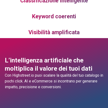
Classificazione intelligente
Keyword coerenti
Visibilità amplificata
L’intelligenza artificiale che
moltiplica il valore dei tuoi dati
Con Highstreet.io puoi scalare la qualità del tuo catalogo in
pochi click.
AI e eCommerce si incontrano per generare
impatto, precisione e conversioni.