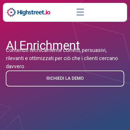
AI Enrichment
Contenuti tecnicamente corretti, persuasivi,
rilevanti e ottimizzati per ciò che i clienti cercano
davvero
RICHIEDI LA DEMO