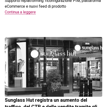
Supporto replatforming: riconfigurazione PIM, piattaforma
eCommerce e nuovi feed di prodotto
Continua a leggere
Sunglass Hut registra un aumento del
traffico, del CTR e delle vendite tramite gli