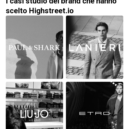
I casi studio dei brand che hanno
scelto Highstreet.io