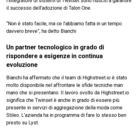
l’integratore di sistemi di Twinset sono riusciti a garantire
il successo dell’adozione di Talon One.
“Non è stato facile, ma ce l’abbiamo fatta in un tempo
davvero breve”, ha detto Bianchi
Un partner tecnologico in grado di
rispondere a esigenze in continua
evoluzione
Bianchi ha affermato che il team di Highstreet.io è stato
molto disponibile nel affrontare le sfide tecniche man
mano che si presentano. Il lavoro svolto da Highstreet.io
significa che Twinset è anche in grado di essere più
presente in servizi di aggregazione della moda come
Stileo. L’azienda ha in programma di fare lo stesso ben
presto su Lyst.