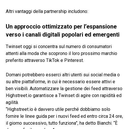
Altri vantaggi della partnership includono:
Un approccio ottimizzato per l’espansione
verso i canali digitali popolari ed emergenti
Twinset oggi si concentra sul numero di consumatori
attenti alla moda che scoprono il loro prossimo marchio
preferito attraverso TikTok e Pinterest.
Domani potrebbero esserci altri utenti sui social media o
su altre piattaforme, in cui è necessario essere attivi e
ben visibili. Automatizzare la gestione dei feed attraverso
Highstreet.io garantisce a Twinset di agire con rapidità ed
agilità.
“Highstreet.io è davvero utile perché dobbiamo solo
fornire le linee guida per i nuovi feed ed entro circa 24 ore,
il giorno successivo, tutto funziona”, ha detto Bianchi. “È