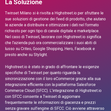
La Soluzione
Twinset Milano si è rivolta a Highstreet.io per sfruttare le
sue soluzioni di gestione dei feed di prodotto, che aiutano
le aziende a distribuire e ottimizzare i dati nel formato
richiesto per ogni tipo di canale digitale e marketplace.
Nel caso di Twinset, lavorare con Highstreet.io significa
che l’azienda può ora commercializzare i suoi abiti di
lusso su Criteo, Google Shopping, Hero, Facebook e
presto anche su Stylight.
Highstreet.io è stato in grado di affrontare le esigenze
specifiche di Twinset per quanto riguarda la
sincronizzazione con il loro eCommerce grazie alla sua
integrazione efficiente con la piattaforma Salesforce
Commerce Cloud (SFCC). L’integrazione di Highstreet.io
con SFCC consente a Twinset di aggiornare
frequentemente le informazioni di giacenza e prezzi
senza gravare sull’engine di SFCC. Ciò avviene attraverso