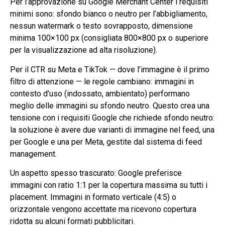
Per l’approvazione su Google Merchant Center i requisiti
minimi sono: sfondo bianco o neutro per l’abbigliamento,
nessun watermark o testo sovrapposto, dimensione
minima 100×100 px (consigliata 800×800 px o superiore
per la visualizzazione ad alta risoluzione).
Per il CTR su Meta e TikTok — dove l’immagine è il primo
filtro di attenzione — le regole cambiano: immagini in
contesto d’uso (indossato, ambientato) performano
meglio delle immagini su sfondo neutro. Questo crea una
tensione con i requisiti Google che richiede sfondo neutro:
la soluzione è avere due varianti di immagine nel feed, una
per Google e una per Meta, gestite dal sistema di feed
management.
Un aspetto spesso trascurato: Google preferisce
immagini con ratio 1:1 per la copertura massima su tutti i
placement. Immagini in formato verticale (4:5) o
orizzontale vengono accettate ma ricevono copertura
ridotta su alcuni formati pubblicitari.