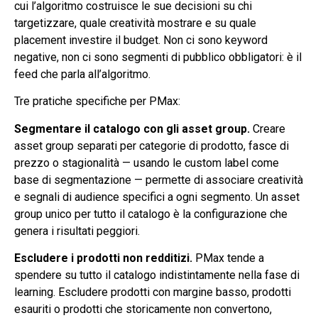
cui l’algoritmo costruisce le sue decisioni su chi
targetizzare, quale creatività mostrare e su quale
placement investire il budget. Non ci sono keyword
negative, non ci sono segmenti di pubblico obbligatori: è il
feed che parla all’algoritmo.
Tre pratiche specifiche per PMax:
Segmentare il catalogo con gli asset group.
Creare
asset group separati per categorie di prodotto, fasce di
prezzo o stagionalità — usando le custom label come
base di segmentazione — permette di associare creatività
e segnali di audience specifici a ogni segmento. Un asset
group unico per tutto il catalogo è la configurazione che
genera i risultati peggiori.
Escludere i prodotti non redditizi.
PMax tende a
spendere su tutto il catalogo indistintamente nella fase di
learning. Escludere prodotti con margine basso, prodotti
esauriti o prodotti che storicamente non convertono,