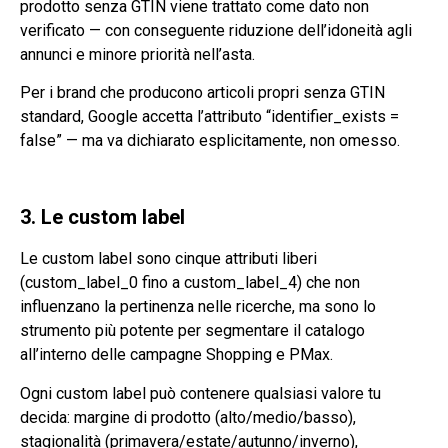
prodotto senza GTIN viene trattato come dato non
verificato — con conseguente riduzione dell’idoneità agli
annunci e minore priorità nell’asta.
Per i brand che producono articoli propri senza GTIN
standard, Google accetta l’attributo “identifier_exists =
false” — ma va dichiarato esplicitamente, non omesso.
3. Le custom label
Le custom label sono cinque attributi liberi
(custom_label_0 fino a custom_label_4) che non
influenzano la pertinenza nelle ricerche, ma sono lo
strumento più potente per segmentare il catalogo
all’interno delle campagne Shopping e PMax.
Ogni custom label può contenere qualsiasi valore tu
decida: margine di prodotto (alto/medio/basso),
stagionalità (primavera/estate/autunno/inverno),