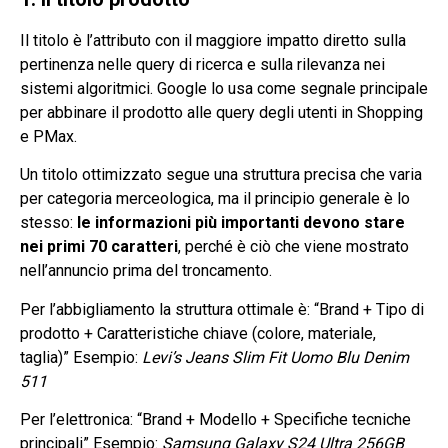
Il titolo è l’attributo con il maggiore impatto diretto sulla
pertinenza nelle query di ricerca e sulla rilevanza nei
sistemi algoritmici. Google lo usa come segnale principale
per abbinare il prodotto alle query degli utenti in Shopping
e PMax.
Un titolo ottimizzato segue una struttura precisa che varia
per categoria merceologica, ma il principio generale è lo
stesso:
le informazioni più importanti devono stare
nei primi 70 caratteri
, perché è ciò che viene mostrato
nell’annuncio prima del troncamento.
Per l’abbigliamento la struttura ottimale è: “Brand + Tipo di
prodotto + Caratteristiche chiave (colore, materiale,
taglia)” Esempio:
Levi’s Jeans Slim Fit Uomo Blu Denim
511
Per l’elettronica: “Brand + Modello + Specifiche tecniche
principali” Esempio:
Samsung Galaxy S24 Ultra 256GB