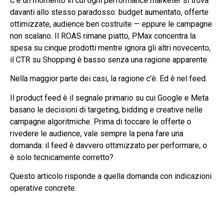
C’è un momento in cui ogni performance marketer si trova
davanti allo stesso paradosso: budget aumentato, offerte
ottimizzate, audience ben costruite — eppure le campagne
non scalano. Il ROAS rimane piatto, PMax concentra la
spesa su cinque prodotti mentre ignora gli altri novecento,
il CTR su Shopping è basso senza una ragione apparente.
Nella maggior parte dei casi, la ragione c’è. Ed è nel feed.
Il product feed è il segnale primario su cui Google e Meta
basano le decisioni di targeting, bidding e creative nelle
campagne algoritmiche. Prima di toccare le offerte o
rivedere le audience, vale sempre la pena fare una
domanda: il feed è davvero ottimizzato per performare, o
è solo tecnicamente corretto?
Questo articolo risponde a quella domanda con indicazioni
operative concrete.