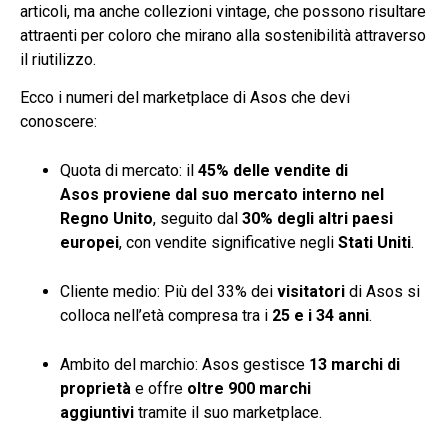
articoli, ma anche collezioni vintage, che possono risultare
attraenti per coloro che mirano alla sostenibilità attraverso
il riutilizzo.
Ecco i numeri del marketplace di Asos che devi
conoscere:
Quota di mercato: il
45% delle vendite di
Asos
proviene dal suo mercato interno nel
Regno Unito
, seguito dal
30% degli altri paesi
europei
, con vendite significative negli
Stati Uniti
.
Cliente medio:
Più del 33% dei
visitatori
di Asos si
colloca nell’età compresa tra i
25 e i 34 anni
.
Ambito del marchio: Asos gestisce
13 marchi di
proprietà
e offre
oltre 900 marchi
aggiuntivi
tramite il suo marketplace.