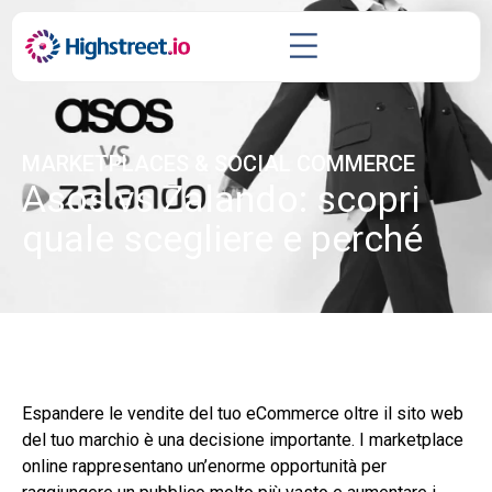
MARKETPLACES & SOCIAL COMMERCE
Asos vs Zalando: scopri
quale scegliere e perché
Espandere le vendite del tuo eCommerce oltre il sito web
del tuo marchio è una decisione importante.
I marketplace
online rappresentano un’enorme opportunità
per