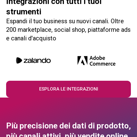
Integrazioni con tutti i tuoi
strumenti
Espandi il tuo business su nuovi canali. Oltre
200 marketplace, social shop, piattaforme ads
e canali d'acquisto
ESPLORA LE INTEGRAZIONI
Più precisione dei dati di prodotto,
più canali attivi, più vendite online