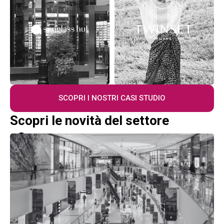
SCOPRI I NOSTRI CASI STUDIO
Scopri le novità del settore
eCommerce